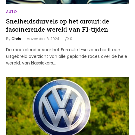
AUTO
Snelheidsduivels op het circuit: de
fascinerende wereld van F1-tijden
By
Chris
november 8, 2024
0
De racekalender voor het Formule 1-seizoen biedt een
uitgebreid overzicht van alle geplande races over de hele
wereld, van klassiekers…