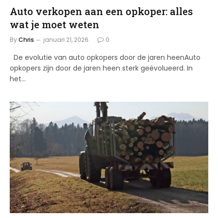
Auto verkopen aan een opkoper: alles
wat je moet weten
By
Chris
januari 21, 2026
0
De evolutie van auto opkopers door de jaren heenAuto
opkopers zijn door de jaren heen sterk geëvolueerd. In
het…