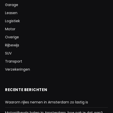
Garage
Leasen
Logistiek
Motor
Overige
Rijbewijs
SUV
Transport
Verzekeringen
RECENTE BERICHTEN
Waarom rijles nemen in Amsterdam zo lastig is
Motorrijbewijs halen in Amsterdam, hoe pak je dat aan?