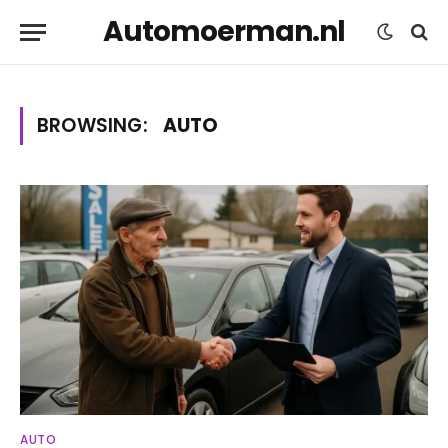
Automoerman.nl
BROWSING:
AUTO
AUTO