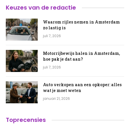
Keuzes van de redactie
Waarom rijles nemen in Amsterdam
zo lastig is
juli 7, 2026
Motorrijbewijs halen in Amsterdam,
hoe pak je dat aan?
juli 7, 2026
Auto verkopen aan een opkoper: alles
wat je moet weten
januari 21, 2026
Toprecensies