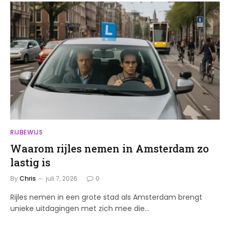
RIJBEWIJS
Waarom rijles nemen in Amsterdam zo
lastig is
By
Chris
juli 7, 2026
0
Rijles nemen in een grote stad als Amsterdam brengt
unieke uitdagingen met zich mee die…