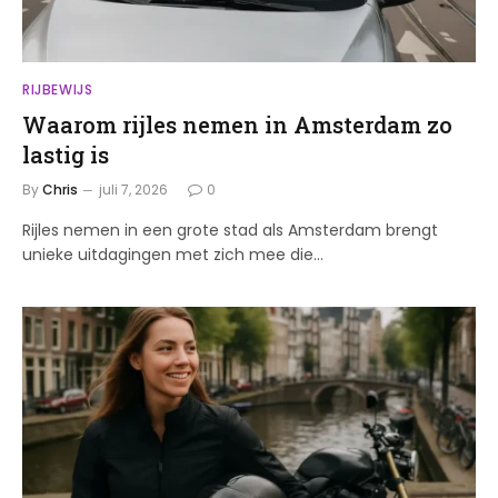
RIJBEWIJS
Waarom rijles nemen in Amsterdam zo
lastig is
By
Chris
juli 7, 2026
0
Rijles nemen in een grote stad als Amsterdam brengt
unieke uitdagingen met zich mee die…