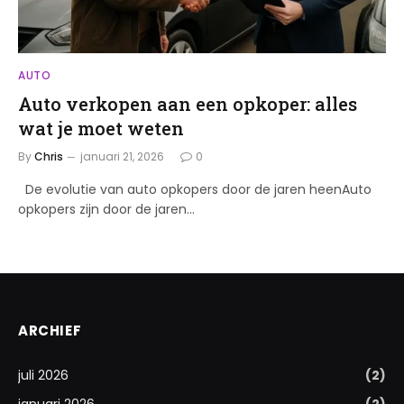
AUTO
Auto verkopen aan een opkoper: alles
wat je moet weten
By
Chris
januari 21, 2026
0
De evolutie van auto opkopers door de jaren heenAuto
opkopers zijn door de jaren…
ARCHIEF
juli 2026
(2)
januari 2026
(2)