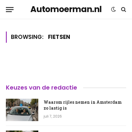
Automoerman.nl
BROWSING:
FIETSEN
Keuzes van de redactie
Waarom rijles nemen in Amsterdam
zo lastig is
juli 7, 2026