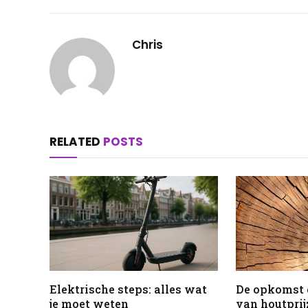
Chris
RELATED
POSTS
Elektrische steps: alles wat
De opkomst 
je moet weten
van houtprij