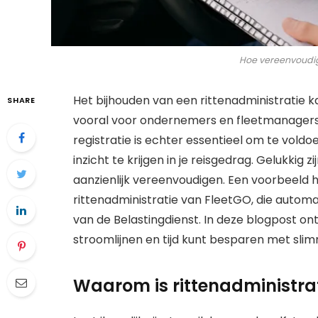
Hoe vereenvoudig 
Het bijhouden van een rittenadministratie ka
SHARE
vooral voor ondernemers en fleetmanagers 
registratie is echter essentieel om te vold
inzicht te krijgen in je reisgedrag. Gelukkig 
aanzienlijk vereenvoudigen. Een voorbeeld 
rittenadministratie van FleetGO, die automa
van de Belastingdienst. In deze blogpost ont
stroomlijnen en tijd kunt besparen met slim
Waarom is rittenadministrat