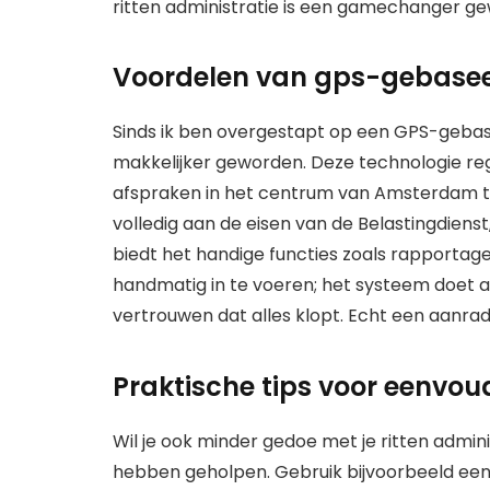
ritten administratie is een gamechanger ge
Voordelen van gps-gebasee
Sinds ik ben overgestapt op een GPS-geb
makkelijker geworden. Deze technologie regi
afspraken in het centrum van Amsterdam to
volledig aan de eisen van de Belastingdien
biedt het handige functies zoals rapportages 
handmatig in te voeren; het systeem doet a
vertrouwen dat alles klopt. Echt een aanrad
Praktische tips voor eenvou
Wil je ook minder gedoe met je ritten admini
hebben geholpen. Gebruik bijvoorbeeld een