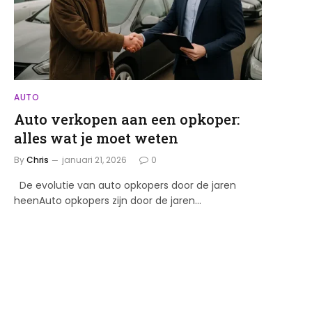
AUTO
Auto verkopen aan een opkoper:
alles wat je moet weten
By
Chris
januari 21, 2026
0
De evolutie van auto opkopers door de jaren
heenAuto opkopers zijn door de jaren…