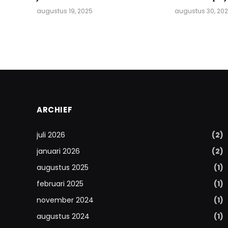
augustus 19, 2025
augustus 30, 20
ARCHIEF
juli 2026
(2)
januari 2026
(2)
augustus 2025
(1)
februari 2025
(1)
november 2024
(1)
augustus 2024
(1)