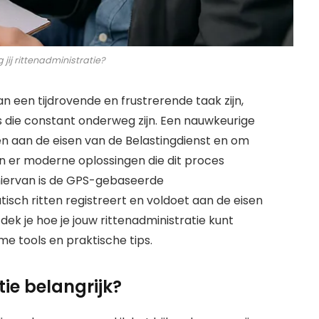
jij rittenadministratie?
n een tijdrovende en frustrerende taak zijn,
die constant onderweg zijn. Een nauwkeurige
oen aan de eisen van de Belastingdienst en om
zijn er moderne oplossingen die dit proces
hiervan is de GPS-gebaseerde
tisch ritten registreert en voldoet aan de eisen
dek je hoe je jouw rittenadministratie kunt
me tools en praktische tips.
ie belangrijk?