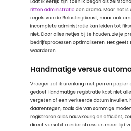
Laat ik eerlijk zijn: toen ik begon als zelfst
ritten administratie
een drama. Maar het is e
regels van de Belastingdienst, maar ook om 
incomplete administratie kan leiden tot fiks
niet. Door alles netjes bij te houden, zie je 
bedrijfsprocessen optimaliseren. Het geeft ru
waarderen.
Handmatige versus automati
Vroeger zat ik urenlang met pen en papier of
gedoe! Handmatige registratie kost niet alle
vergeten of een verkeerde datum invullen,
daarentegen, zoals die van sommige modern
registreren alles nauwkeurig en efficiënt, zo
direct verschil: minder stress en meer tijd 