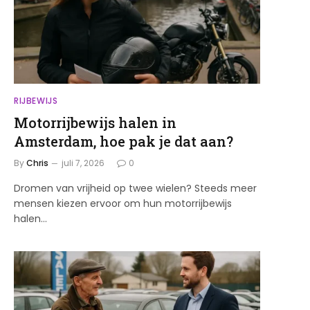
RIJBEWIJS
Motorrijbewijs halen in
Amsterdam, hoe pak je dat aan?
By
Chris
juli 7, 2026
0
Dromen van vrijheid op twee wielen? Steeds meer
mensen kiezen ervoor om hun motorrijbewijs
halen…