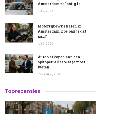
Amsterdam zo lastig is
juli 7, 2026
Motorrijbewijs halen in
Amsterdam, hoe pak je dat
aan?
juli 7, 2026
Auto verkopen aan een
opkoper: alles wat je moet
weten
januari 21, 2026
Toprecensies