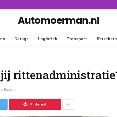
Automoerman.nl
ens
Garage
Logistiek
Transport
Verzeker
ij rittenadministratie
ins Read
Pinterest