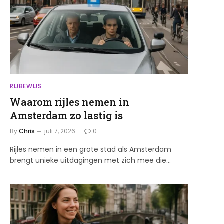
RIJBEWIJS
Waarom rijles nemen in
Amsterdam zo lastig is
By
Chris
juli 7, 2026
0
Rijles nemen in een grote stad als Amsterdam
brengt unieke uitdagingen met zich mee die…