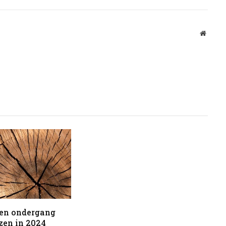
Websit
en ondergang
zen in 2024