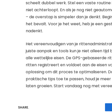
scheelt dubbel werk. Stel een vaste routine
niet achterloopt. En als je nog niet geau
– de overstap is simpeler dan je denkt. Begin
het bevalt. Voor je het weet, heb je een ge
nadenkt.
Het vereenvoudigen van je rittenadministra
juiste aanpak en tools kun je niet alleen ti
alle wettelijke eisen. De GPS-gebaseerde ri
ritten registreert en voldoet aan de eisen v
oplossing om dit proces te optimaliseren. D
praktische tips toe te passen, houd je meer ti
laten groeien. Start vandaag nog met vere
SHARE.