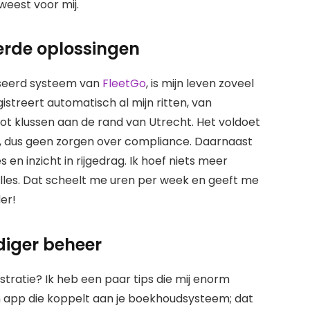
weest voor mij.
rde oplossingen
aseerd systeem van
FleetGo
, is mijn leven zoveel
streert automatisch al mijn ritten, van
t klussen aan de rand van Utrecht. Het voldoet
st, dus geen zorgen over compliance. Daarnaast
en inzicht in rijgedrag. Ik hoef niets meer
lles. Dat scheelt me uren per week en geeft me
er!
diger beheer
stratie? Ik heb een paar tips die mij enorm
 app die koppelt aan je boekhoudsysteem; dat