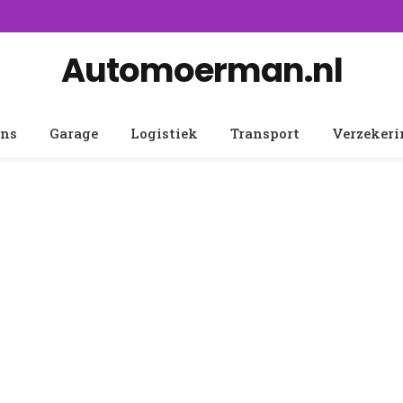
Automoerman.nl
ens
Garage
Logistiek
Transport
Verzeker