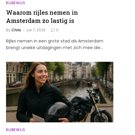
RIJBEWIJS
Waarom rijles nemen in
Amsterdam zo lastig is
By
Chris
juli 7, 2026
0
Rijles nemen in een grote stad als Amsterdam
brengt unieke uitdagingen met zich mee die…
RIJBEWIJS