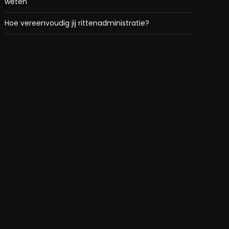
weten
Hoe vereenvoudig jij rittenadministratie?