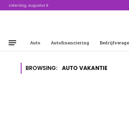
zaterdag, augustus 8
Auto
Autofinanciering
Bedrijfswag
BROWSING:
AUTO VAKANTIE