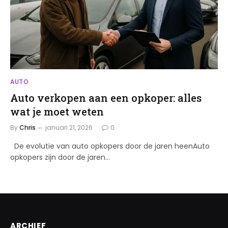
AUTO
Auto verkopen aan een opkoper: alles
wat je moet weten
By
Chris
januari 21, 2026
0
De evolutie van auto opkopers door de jaren heenAuto
opkopers zijn door de jaren…
ARCHIEF