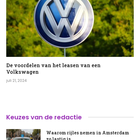
De voordelen van het leasen van een
Volkswagen
juli 21, 2024
Keuzes van de redactie
Waarom rijles nemen in Amsterdam
zo lastig is