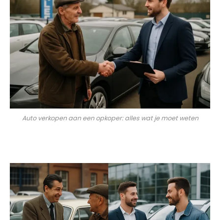
Auto verkopen aan een opkoper: alles wat je moet weten