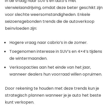
in de vraag naar SUV’s en auto’s met
vierwielaandrijving, omdat deze beter geschikt zijn
voor slechte weersomstandigheden. Enkele
seizoensgebonden trends die de autoverkoop
beïnvloeden zijn:
Hogere vraag naar cabrio’s in de zomer.
Toegenomen interesse in SUV’s en 4×4’s tijdens
de wintermaanden.
Verkoopacties aan het einde van het jaar,
wanneer dealers hun voorraad willen opruimen.
Door rekening te houden met deze trends kun je
strategisch plannen wanneer je je auto het beste
kunt verkopen.