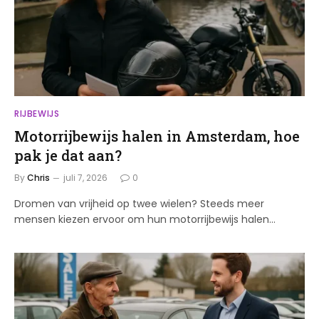
RIJBEWIJS
Motorrijbewijs halen in Amsterdam, hoe
pak je dat aan?
By
Chris
juli 7, 2026
0
Dromen van vrijheid op twee wielen? Steeds meer
mensen kiezen ervoor om hun motorrijbewijs halen…