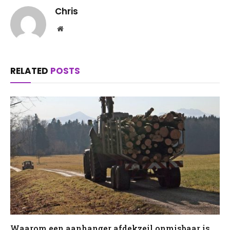
Chris
Website
RELATED
POSTS
Waarom een aanhanger afdekzeil onmisbaar is