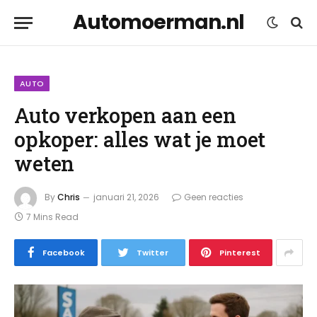
Automoerman.nl
AUTO
Auto verkopen aan een
opkoper: alles wat je moet
weten
By
Chris
januari 21, 2026
Geen reacties
7 Mins Read
Facebook
Twitter
Pinterest