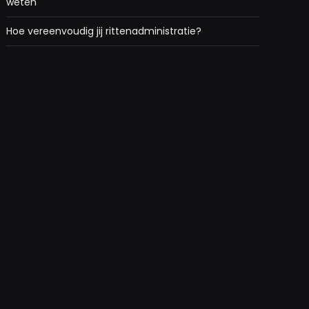
weten
Hoe vereenvoudig jij rittenadministratie?