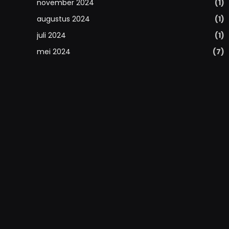
november 2024
(1)
augustus 2024
(1)
juli 2024
(1)
mei 2024
(7)