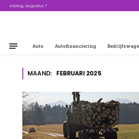
vrijdag, augustus 7
Auto
Autofinanciering
Bedrijfswag
MAAND:
FEBRUARI 2025