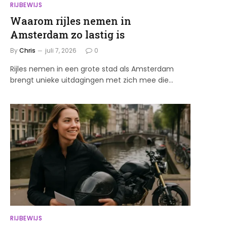
RIJBEWIJS
Waarom rijles nemen in
Amsterdam zo lastig is
By
Chris
juli 7, 2026
0
Rijles nemen in een grote stad als Amsterdam
brengt unieke uitdagingen met zich mee die…
RIJBEWIJS