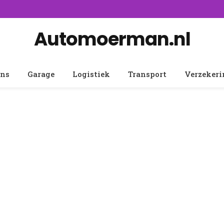
Automoerman.nl
ens
Garage
Logistiek
Transport
Verzeker