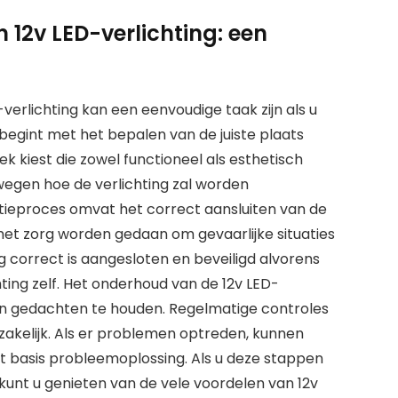
 12v LED-verlichting: een
verlichting kan een eenvoudige taak zijn als u
begint met het bepalen van de juiste plaats
ek kiest die zowel functioneel als esthetisch
rwegen hoe de verlichting zal worden
tieproces omvat het correct aansluiten van de
met zorg worden gedaan om gevaarlijke situaties
 correct is aangesloten en beveiligd alvorens
hting zelf. Het onderhoud van de 12v LED-
m in gedachten te houden. Regelmatige controles
zakelijk. Als er problemen optreden, kunnen
 basis probleemoplossing. Als u deze stappen
kunt u genieten van de vele voordelen van 12v