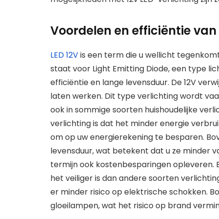
Voordelen en efficiëntie van
LED 12V
is een term die u wellicht tegenkomt
staat voor Light Emitting Diode, een type l
efficiëntie en lange levensduur. De 12V verw
laten werken. Dit type verlichting wordt va
ook in sommige soorten huishoudelijke verli
verlichting is dat het minder energie verbru
om op uw energierekening te besparen. B
levensduur, wat betekent dat u ze minder v
termijn ook kostenbesparingen opleveren. Ee
het veiliger is dan andere soorten verlicht
er minder risico op elektrische schokken. Bo
gloeilampen, wat het risico op brand vermin