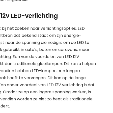
 12v LED-verlichting
 bij het zoeken naar verlichtingsopties. LED
ichtbron dat bekend staat om zijn energie-
ijst naar de spanning die nodig is om de LED te
ak gebruikt in auto’s, boten en caravans, maar
chting. Een van de voordelen van LED 12V
ikt dan traditionele gloeilampen. Dit kan u helpen
ovendien hebben LED-lampen een langere
aak hoeft te vervangen. Dit kan op de lange
n ander voordeel van LED 12V verlichting is dat
ing. Omdat ze op een lagere spanning werken, is
vendien worden ze niet zo heet als traditionele
dert.