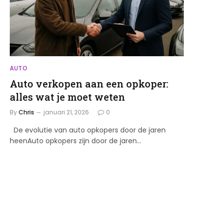
AUTO
Auto verkopen aan een opkoper:
alles wat je moet weten
By
Chris
januari 21, 2026
0
De evolutie van auto opkopers door de jaren
heenAuto opkopers zijn door de jaren…