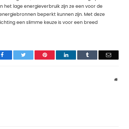
het lage energieverbruik zijn ze een voor de
energiebronnen beperkt kunnen zijn. Met deze
erlichting een slimme keuze is voor een breed
Facebook
Twitter
Pinterest
LinkedIn
Tumblr
Email
Websit