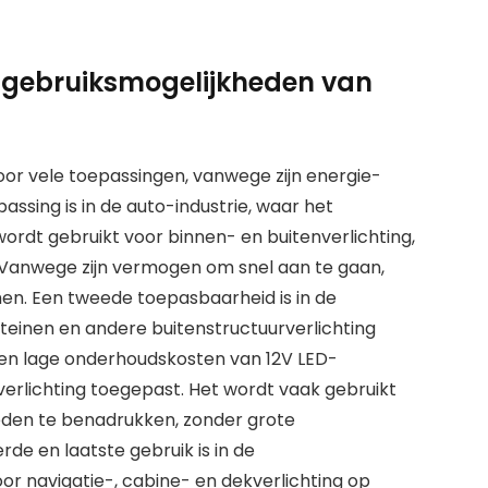
 gebruiksmogelijkheden van
voor vele toepassingen, vanwege zijn energie-
assing is in de auto-industrie, waar het
wordt gebruikt voor binnen- en buitenverlichting,
. Vanwege zijn vermogen om snel aan te gaan,
men. Een tweede toepasbaarheid is in de
nteinen en andere buitenstructuurverlichting
 en lage onderhoudskosten van 12V LED-
-verlichting toegepast. Het wordt vaak gebruikt
eden te benadrukken, zonder grote
de en laatste gebruik is in de
or navigatie-, cabine- en dekverlichting op