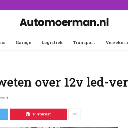
Automoerman.nl
ens
Garage
Logistiek
Transport
Verzeker
weten over 12v led-ver
 Read
Pinterest