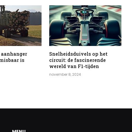
 aanhanger
Snelheidsduivels op het
misbaar is
circuit: de fascinerende
wereld van F1-tijden
november 8, 2024
MENU