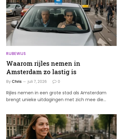
RIJBEWIJS
Waarom rijles nemen in
Amsterdam zo lastig is
By
Chris
juli 7, 2026
0
Rijles nemen in een grote stad als Amsterdam
brengt unieke uitdagingen met zich mee die…