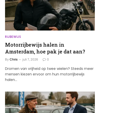
RIJBEWIJS
Motorrijbewijs halen in
Amsterdam, hoe pak je dat aan?
By
Chris
juli 7, 2026
0
Dromen van vrijheid op twee wielen? Steeds meer
mensen kiezen ervoor om hun motorrijbewijs
halen…