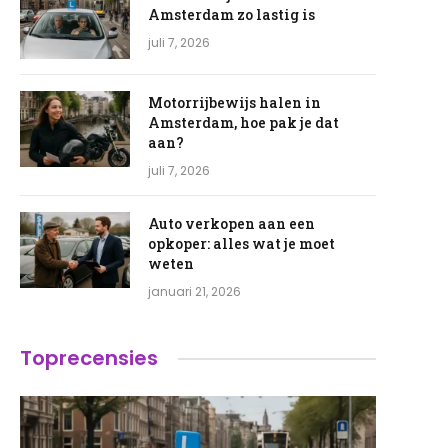
Amsterdam zo lastig is
juli 7, 2026
Motorrijbewijs halen in
Amsterdam, hoe pak je dat
aan?
juli 7, 2026
Auto verkopen aan een
opkoper: alles wat je moet
weten
januari 21, 2026
Toprecensies