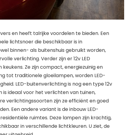
ivers en heeft talrijke voordelen te bieden. Een
bele lichtsnoer die beschikbaar is in
owel binnen- als buitenshuis gebruikt worden,
olle verlichting. Verder zijn er 12v LED
 keukens. Ze zijn compact, energiezuinig en
ng tot traditionele gloeilampen, worden LED-
igheid. LED-buitenverlichting is nog een type 12v
 is ideaal voor het verlichten van tuinen,
e verlichtingssoorten zijn ze efficiënt en goed
n. Een andere variant is de inbouw LED-
esidentiële ruimtes. Deze lampen zijn krachtig,
ikbaar in verschillende lichtkleuren. U ziet, de
eer uitgebreid.