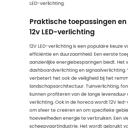
LED-verlichting.
Praktische toepassingen en
12v LED-verlichting
12V LED-verlichting is een populaire keuze 
efficiëntie en duurzaamheid. Een eerste toep
aanzienlijke energiebesparingen biedt. Het 
dashboardverlichting en signaalverlichting
verbetert het ook de veiligheid bij het rem
landschapsarchitectuur. Tuinverlichting, fo
kunnen profiteren van de lange levensduur
verlichting. Ook in de horeca wordt 12V led
om sfeer te creëren en om specifieke gebi
hoeveelheden energie te verbruiken. Een vier
scheepvaartindustrie. Het wordt gebruikt vo